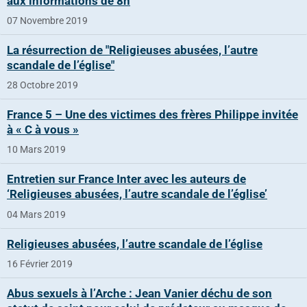
aux informations de 8h
07 Novembre 2019
La résurrection de "Religieuses abusées, l’autre
scandale de l’église"
28 Octobre 2019
France 5 – Une des victimes des frères Philippe invitée
à « C à vous »
10 Mars 2019
Entretien sur France Inter avec les auteurs de
‘Religieuses abusées, l’autre scandale de l’église’
04 Mars 2019
Religieuses abusées, l’autre scandale de l’église
16 Février 2019
Abus sexuels à l’Arche : Jean Vanier déchu de son