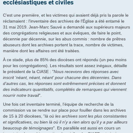
ecclésiastiques et civiles
C'est une première, et les victimes qui avaient déjà pris la parole le
réclamaient : l'inventaire des archives de l'Église a été entamé le
31 mai 2019. Jean-Marc Sauvé a demandé aux supérieurs majeurs
des congrégations religieuses et aux évêques, de faire le point,
décennie par décennie, sur les abus commis : nombre de prêtres
abuseurs dont les archives portent la trace, nombre de victimes,
manière dont les affaires ont été traitées.
À ce stade, plus de 85% des diocèses ont répondu (un peu moins
pour les congrégations). Les résultats sont assez inégaux, détaille
le président de la CIASE : "
Nous recevons des réponses avec
inscrit 'néant, néant, néant' pour chacune des décennies. Dans
d’autres cas, les réponses sont extrêmement précises et donnent
des indicateurs quantitatifs, complétés de remarques qui viennent
nourrir notre travail
".
Une fois cet inventaire terminé, l’équipe de recherche de la
commission va se rendre sur place pour fouiller dans les archives
de 15 à 20 diocèses, "
là où les archives sont les plus consistantes
et significatives, ou bien là où il n’y a rien alors qu’il y a par ailleurs
beaucoup de témoignages
". En parallèle est aussi en cours un