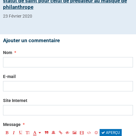
statut de saint pour celui de prédateur au masque de
philanthrope
23 Février 2020
Ajouter un commentaire
Nom
E-mail
Site Internet
Message
APERÇU