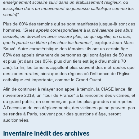
enseignement scolaire suivi dans un établissement religieux, ou
inscription dans un mouvement de jeunesse catholique comme les
scouts)
".
Plus de 60% des témoins qui se sont manifestés jusque-là sont des
hommes. "
Si les appels correspondaient à la prévalence des abus
sexuels, on devrait en avoir encore plus, ce qui signifie, en creux,
que la parole se libère plus chez les femmes
", explique Jean-Marc
Sauvé. Autre caractéristique des témoins : ils ont un certain âge.
85% des appels émanent de personnes qui sont âgées de 50 ans
et plus (et dans ces 85%, plus d'un tiers est âgé d'au moins 70
ans). Enfin, les témoins appellent plus souvent des métropoles que
des zones rurales, ainsi que des régions où l’influence de l’Eglise
catholique est importante, comme le Grand Ouest.
Afin de continuer à relayer son appel à témoin, la CIASE lance, fin
novembre 2019, un "tour de France" à la rencontre des victimes, et
du grand public, en commençant par les plus grandes métropoles.
À l’occasion de ces déplacements, des victimes qui ne peuvent pas
se rendre à Paris, souvent pour des questions d’âge, seront
auditionnées.
Inventaire inédit des archives