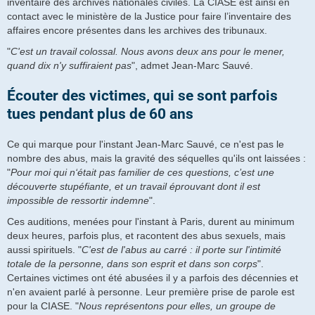
inventaire des archives nationales civiles. La CIASE est ainsi en
contact avec le ministère de la Justice pour faire l’inventaire des
affaires encore présentes dans les archives des tribunaux.
"
C'est un travail colossal. Nous avons deux ans pour le mener,
quand dix n'y suffiraient pas
", admet Jean-Marc Sauvé.
Écouter des victimes, qui se sont parfois
tues pendant plus de 60 ans
Ce qui marque pour l'instant Jean-Marc Sauvé, ce n'est pas le
nombre des abus, mais la gravité des séquelles qu'ils ont laissées :
"
Pour moi qui n‘était pas familier de ces questions, c’est une
découverte stupéfiante, et un travail éprouvant dont il est
impossible de ressortir indemne
".
Ces auditions, menées pour l'instant à Paris, durent au minimum
deux heures, parfois plus, et racontent des abus sexuels, mais
aussi spirituels. "
C'est de l'abus au carré : il porte sur l'intimité
totale de la personne, dans son esprit et dans son corps
".
Certaines victimes ont été abusées il y a parfois des décennies et
n'en avaient parlé à personne. Leur première prise de parole est
pour la CIASE. "
Nous représentons pour elles, un groupe de