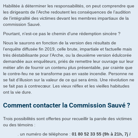
Habilitée à déterminer les responsabilités, on peut comprendre que
les dirigeants de l’Arche redoutent les conséquences de l’audition
de l’intégralité des victimes devant les membres impartiaux de la
commission Sauvé.
Pourtant, n'est-ce pas le chemin d'une rédemption sincère ?
Nous le saurons en fonction de la version des résultats de
l’enquête diffusée fin 2019, celle brute, impartiale et factuelle mais
très déstabilisante pour l’Arche, ou la deuxième version édulcorée
demandée aux enquêteurs, priés de remettre leur ouvrage sur leur
métier afin de fournir un contenu plus présentable, par crainte que
le contre-feu ne se transforme pas en vaste incendie. Personne ne
se fait d’illusion sur la valeur de ce qui sera émis. Une révolution ne
se fait pas à contrecœur. Les vieux réflex et les vieilles habitudes
ont la vie dure.
Comment contacter la Commission Sauvé ?
Trois possibilités sont offertes pour recueillir la parole des victimes
ou des témoins :
. un numéro de téléphone :
01 80 52 33 55 (9h à 21h, 7j /