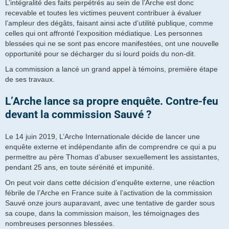
L’intégralité des faits perpétrés au sein de l’Arche est donc
recevable et toutes les victimes peuvent contribuer à évaluer
l’ampleur des dégâts, faisant ainsi acte d’utilité publique, comme
celles qui ont affronté l’exposition médiatique. Les personnes
blessées qui ne se sont pas encore manifestées, ont une nouvelle
opportunité pour se décharger du si lourd poids du non-dit.
La commission a lancé un grand appel à témoins, première étape
de ses travaux.
L’Arche lance sa propre enquête. Contre-feu
devant la commission Sauvé ?
Le 14 juin 2019, L’Arche Internationale décide de lancer une
enquête externe et indépendante afin de comprendre ce qui a pu
permettre au père Thomas d’abuser sexuellement les assistantes,
pendant 25 ans, en toute sérénité et impunité.
On peut voir dans cette décision d’enquête externe, une réaction
fébrile de l’Arche en France suite à l’activation de la commission
Sauvé onze jours auparavant, avec une tentative de garder sous
sa coupe, dans la commission maison, les témoignages des
nombreuses personnes blessées.