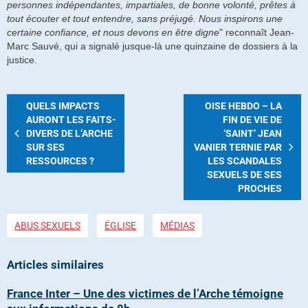
personnes indépendantes, impartiales, de bonne volonté, prêtes à
tout écouter et tout entendre, sans préjugé. Nous inspirons une
certaine confiance, et nous devons en être digne
" reconnaît Jean-
Marc Sauvé, qui a signalé jusque-là une quinzaine de dossiers à la
justice.
QUELS IMPACTS
OISE HEBDO – LA
AURONT LES FAITS-
FIN DE VIE DE
DIVERS DE L’ARCHE
‘SAINT’ JEAN
SUR SES
VANIER TERNIE PAR
RESSOURCES ?
LES SCANDALES
SEXUELS DE SES
PROCHES
ABUS SEXUELS
ÉGLISE
MÉDIAS
Articles similaires
France Inter – Une des victimes de l’Arche témoigne