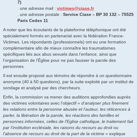
7)
. une adresse mail :
victimes@ciase.fr
. une adresse postale :
Service Ciase – BP 30 132 – 75525
Paris Cedex 11
A noter que les écoutants de la plateforme téléphonique ont été
spécialement formés en partenariat avec la fédération France-
Victimes. Les répondants (professionnels) ont eu une formation
complémentaire afin de mieux connaître les traumatismes
spécifiques liés aux abus sexuels dans l’enfance, ainsi que
l’organisation de l’Église pour ne pas fausser la parole des
personnes.
Il est ensuite proposé aux témoins de répondre à un questionnaire
anonyme (40 à 50 questions), par la suite exploité par un institut de
sondage et analysé par des chercheurs.
Enfin, la commission va mener des auditions approfondies auprès
des victimes volontaires avec l’objectif «
d’analyser plus finement
les relations entre la personne abusée et l’auteur, les réticences à
parler, la libération de la parole, les réactions des familles et
personnes informées, celles de l’Eglise catholique, le traitement fait
par l’institution ecclésiale, les raisons du recours au droit ou
l’absence de recours au droit de la part de la victime
» explique