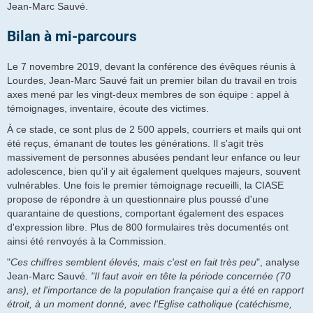
Jean-Marc Sauvé.
Bilan à mi-parcours
Le 7 novembre 2019, devant la conférence des évêques réunis à
Lourdes, Jean-Marc Sauvé fait un premier bilan du travail en trois
axes mené par les vingt-deux membres de son équipe : appel à
témoignages, inventaire, écoute des victimes.
À ce stade, ce sont plus de 2 500 appels, courriers et mails qui ont
été reçus, émanant de toutes les générations. Il s'agit très
massivement de personnes abusées pendant leur enfance ou leur
adolescence, bien qu'il y ait également quelques majeurs, souvent
vulnérables. Une fois le premier témoignage recueilli, la CIASE
propose de répondre à un questionnaire plus poussé d'une
quarantaine de questions, comportant également des espaces
d'expression libre. Plus de 800 formulaires très documentés ont
ainsi été renvoyés à la Commission.
"
Ces chiffres semblent élevés, mais c'est en fait très peu
", analyse
Jean-Marc Sauvé
. "Il faut avoir en tête la période concernée (70
ans), et l'importance de la population française qui a été en rapport
étroit, à un moment donné, avec l'Eglise catholique (catéchisme,