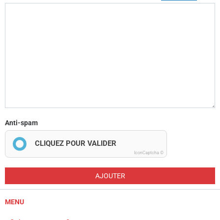
Anti-spam
CLIQUEZ POUR VALIDER
IconCaptcha ©
AJOUTER
MENU