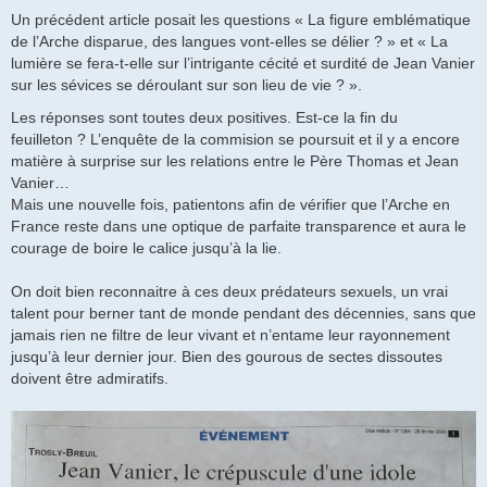
Un précédent article posait les questions « La figure emblématique
de l’Arche disparue, des langues vont-elles se délier ? » et « La
lumière se fera-t-elle sur l’intrigante cécité et surdité de Jean Vanier
sur les sévices se déroulant sur son lieu de vie ? ».
Les réponses sont toutes deux positives. Est-ce la fin du
feuilleton ? L’enquête de la commision se poursuit et il y a encore
matière à surprise sur les relations entre le Père Thomas et Jean
Vanier…
Mais une nouvelle fois, patientons afin de vérifier que l’Arche en
France reste dans une optique de parfaite transparence et aura le
courage de boire le calice jusqu’à la lie.
On doit bien reconnaitre à ces deux prédateurs sexuels, un vrai
talent pour berner tant de monde pendant des décennies, sans que
jamais rien ne filtre de leur vivant et n’entame leur rayonnement
jusqu’à leur dernier jour. Bien des gourous de sectes dissoutes
doivent être admiratifs.