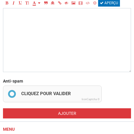
APERÇU
Anti-spam
CLIQUEZ POUR VALIDER
IconCaptcha ©
AJOUTER
MENU