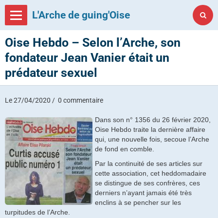
L'Arche de guing'Oise
Oise Hebdo – Selon l’Arche, son
fondateur Jean Vanier était un
prédateur sexuel
Le 27/04/2020
0 commentaire
Dans son n° 1356 du 26 février 2020,
Oise Hebdo traite la dernière affaire
qui, une nouvelle fois, secoue l’Arche
de fond en comble.
Par la continuité de ses articles sur
cette association, cet heddomadaire
se distingue de ses confrères, ces
derniers n’ayant jamais été très
enclins à se pencher sur les
turpitudes de l’Arche.