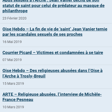
statut de saint pour celui de prédateur au masque de
philanthrope
23 Février 2020
Oise Hebdo – La fin de vie de ‘saint’ Jean Vanier ternie
par les scandales sexuels de ses proches
16 Mai 2019
Courrier Picard – Victimes et condamnées à se taire
07 Mai 2019
Oise Hebdo – Des religieuses abusées dans l’Oise à
l’Arche à Trosly-Breuil
15 Mars 2019
ARTE – Religieuse abusées, l’interview de Michèle-
France Pesneau
10 Mars 2019