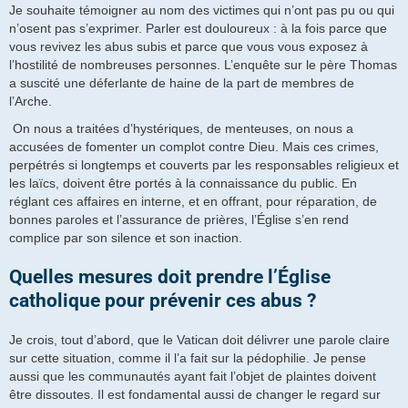
Je souhaite témoigner au nom des victimes qui n’ont pas pu ou qui
n’osent pas s’exprimer. Parler est douloureux : à la fois parce que
vous revivez les abus subis et parce que vous vous exposez à
l’hostilité de nombreuses personnes. L’enquête sur le père Thomas
a suscité une déferlante de haine de la part de membres de
l’Arche.
On nous a traitées d’hystériques, de menteuses, on nous a
accusées de fomenter un complot contre Dieu. Mais ces crimes,
perpétrés si longtemps et couverts par les responsables religieux et
les laïcs, doivent être portés à la connaissance du public. En
réglant ces affaires en interne, et en offrant, pour réparation, de
bonnes paroles et l’assurance de prières, l’Église s’en rend
complice par son silence et son inaction.
Quelles mesures doit prendre l’Église
catholique pour prévenir ces abus ?
Je crois, tout d’abord, que le Vatican doit délivrer une parole claire
sur cette situation, comme il l’a fait sur la pédophilie. Je pense
aussi que les communautés ayant fait l’objet de plaintes doivent
être dissoutes. Il est fondamental aussi de changer le regard sur