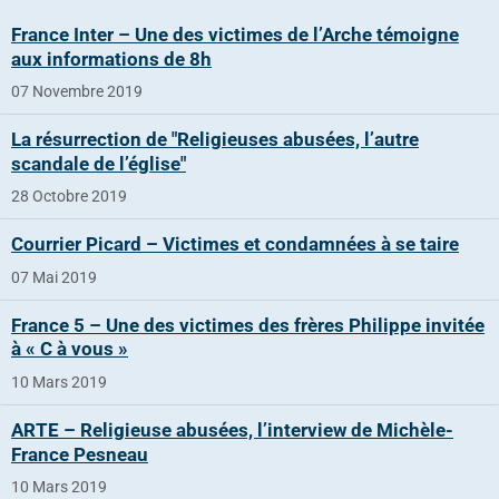
France Inter – Une des victimes de l’Arche témoigne
aux informations de 8h
07 Novembre 2019
La résurrection de "Religieuses abusées, l’autre
scandale de l’église"
28 Octobre 2019
Courrier Picard – Victimes et condamnées à se taire
07 Mai 2019
France 5 – Une des victimes des frères Philippe invitée
à « C à vous »
10 Mars 2019
ARTE – Religieuse abusées, l’interview de Michèle-
France Pesneau
10 Mars 2019