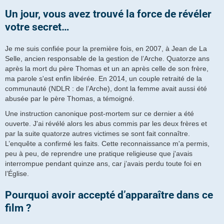
Un jour, vous avez trouvé la force de révéler
votre secret…
Je me suis confiée pour la première fois, en 2007, à Jean de La
Selle, ancien responsable de la gestion de l’Arche. Quatorze ans
après la mort du père Thomas et un an après celle de son frère,
ma parole s'est enfin libérée. En 2014, un couple retraité de la
communauté (NDLR : de l’Arche), dont la femme avait aussi été
abusée par le père Thomas, a témoigné.
Une instruction canonique post-mortem sur ce dernier a été
ouverte. J'ai révélé alors les abus commis par les deux frères et
par la suite quatorze autres victimes se sont fait connaître.
L’enquête a confirmé les faits. Cette reconnaissance m'a permis,
peu à peu, de reprendre une pratique religieuse que j'avais
interrompue pendant quinze ans, car j’avais perdu toute foi en
l’Église.
Pourquoi avoir accepté d’apparaître dans ce
film ?