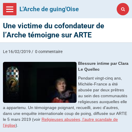
L'Arche de guing'Oise
Une victime du cofondateur de
l’Arche témoigne sur ARTE
Le 16/02/2019
0 commentaire
Blessure intime par Clara
Le Quellec
Pendant vingt-cinq ans,
Michèle-France a été
abusée par deux prêtres
au sein des communautés
religieuses auxquelles elle
a appartenu. Un témoignage poignant, recueilli, avec d'autres,
dans une enquête internationale coup de poing, diffusée sur ARTE
le 5 mars 2019 (voir
Religieuses abusées, l’autre scandale de
l’église
).