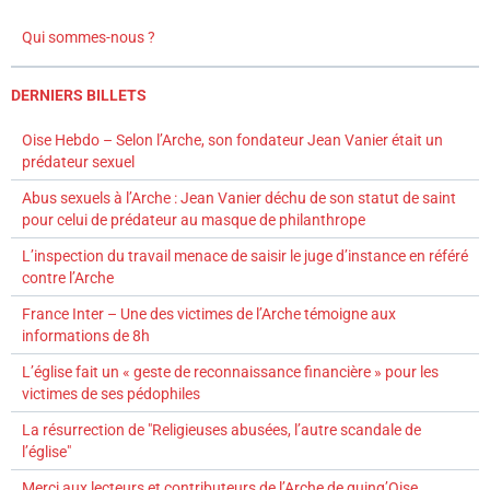
Qui sommes-nous ?
DERNIERS BILLETS
Oise Hebdo – Selon l’Arche, son fondateur Jean Vanier était un
prédateur sexuel
Abus sexuels à l’Arche : Jean Vanier déchu de son statut de saint
pour celui de prédateur au masque de philanthrope
L’inspection du travail menace de saisir le juge d’instance en référé
contre l’Arche
France Inter – Une des victimes de l’Arche témoigne aux
informations de 8h
L’église fait un « geste de reconnaissance financière » pour les
victimes de ses pédophiles
La résurrection de "Religieuses abusées, l’autre scandale de
l’église"
Merci aux lecteurs et contributeurs de l’Arche de guing’Oise