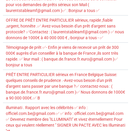
pour vos demandes de prêts sérieux son Mail (
laurentstableamf@gmail.com )✅ : Bonjour a tous ✅
OFFRE DE PRÊT ENTRE PARTICULIER sérieux, rapide ,fiable
,urgent, honnête .✅ Avez-vous besoin d'un prêt d'argent sans
protocole? ✅Contactez : ( laurentstableamf@gmail.com ) ✅ nous
donnons de 1000€ à 40 000 000 € ,-bonjour a tous - ✅
Témoignage de prêt ✅- Enfin je viens de recevoir un prêt de 300
000€ auprès d'un conseiller à la banque de France ,ils sont très
rapide. ✅ leur mail : ( banque.de.france.fr.euro@gmail.com )✅
bonjour a tous
PRÊT ENTRE PARTICULIER sérieux en France Belgique Suisse:
quelques conseils de prudence .-Avez-vous besoin d'un prêt
d'argent sans passer par une banque ?✅ contactez-nous : (
banque.de.france.fr.euro@gmail.com )✅ Nous donnons de 1000€
a 90 000 000€.✅ B
illuminati . Rapport avec les célébrités ✅ info :
officiel.com.be@gmail.com ✅ ✅ info : officiel.com.be@gmail.com
✅ Devenez membre des ''ILLUMINATI'' et vivez éternellement Pour
ceux qui veulent réellement '' SIGNER UN PACTE AVEC les Illuminati