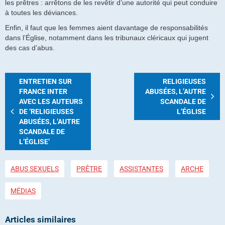
les prêtres : arrêtons de les revêtir d’une autorité qui peut conduire
à toutes les déviances.
Enfin, il faut que les femmes aient davantage de responsabilités
dans l’Église, notamment dans les tribunaux cléricaux qui jugent
des cas d’abus.
ENTRETIEN SUR
RELIGIEUSES
FRANCE INTER
ABUSÉES, L’AUTRE
AVEC LES AUTEURS
SCANDALE DE
DE ‘RELIGIEUSES
L’ÉGLISE
ABUSÉES, L’AUTRE
SCANDALE DE
L’ÉGLISE’
ABUS SEXUELS
PRÊTRE
ASSISTANTES
ARCHE
MÉDIAS
Articles similaires