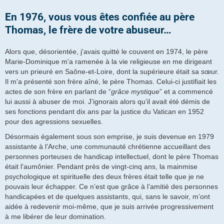
En 1976, vous vous êtes confiée au père
Thomas, le frère de votre abuseur…
Alors que, désorientée, j'avais quitté le couvent en 1974, le père
Marie-Dominique m'a ramenée à la vie religieuse en me dirigeant
vers un prieuré en Saône-et-Loire, dont la supérieure était sa sœur.
Il m'a présenté son frère aîné, le père Thomas. Celui-ci justifiait les
actes de son frère en parlant de “
grâce mystique
” et a commencé
lui aussi à abuser de moi. J’ignorais alors qu’il avait été démis de
ses fonctions pendant dix ans par la justice du Vatican en 1952
pour des agressions sexuelles.
Désormais également sous son emprise, je suis devenue en 1979
assistante à l’Arche, une communauté chrétienne accueillant des
personnes porteuses de handicap intellectuel, dont le père Thomas
était l'aumônier. Pendant près de vingt-cinq ans, la mainmise
psychologique et spirituelle des deux frères était telle que je ne
pouvais leur échapper. Ce n’est que grâce à l’amitié des personnes
handicapées et de quelques assistants, qui, sans le savoir, m’ont
aidée à redevenir moi-même, que je suis arrivée progressivement
à me libérer de leur domination.