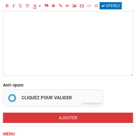
APERÇU
Anti-spam
CLIQUEZ POUR VALIDER
IconCaptcha ©
AJOUTER
MENU