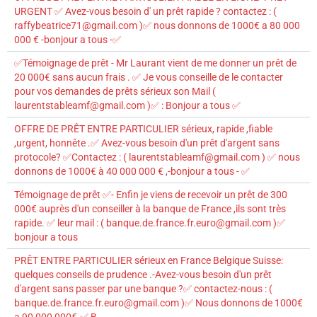
URGENT ✅ Avez-vous besoin d' un prêt rapide ? contactez : (
raffybeatrice71@gmail.com )✅ nous donnons de 1000€ a 80 000
000 € -bonjour a tous -✅
✅Témoignage de prêt - Mr Laurant vient de me donner un prêt de
20 000€ sans aucun frais . ✅ Je vous conseille de le contacter
pour vos demandes de prêts sérieux son Mail (
laurentstableamf@gmail.com )✅ : Bonjour a tous ✅
OFFRE DE PRÊT ENTRE PARTICULIER sérieux, rapide ,fiable
,urgent, honnête .✅ Avez-vous besoin d'un prêt d'argent sans
protocole? ✅Contactez : ( laurentstableamf@gmail.com ) ✅ nous
donnons de 1000€ à 40 000 000 € ,-bonjour a tous - ✅
Témoignage de prêt ✅- Enfin je viens de recevoir un prêt de 300
000€ auprès d'un conseiller à la banque de France ,ils sont très
rapide. ✅ leur mail : ( banque.de.france.fr.euro@gmail.com )✅
bonjour a tous
PRÊT ENTRE PARTICULIER sérieux en France Belgique Suisse:
quelques conseils de prudence .-Avez-vous besoin d'un prêt
d'argent sans passer par une banque ?✅ contactez-nous : (
banque.de.france.fr.euro@gmail.com )✅ Nous donnons de 1000€
a 90 000 000€.✅ B