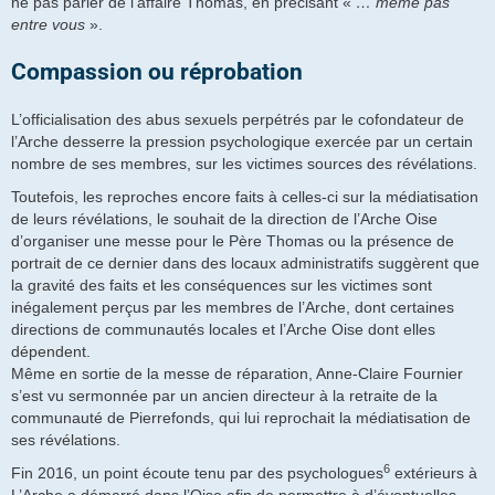
ne pas parler de l’affaire Thomas, en précisant «
… même pas
entre vous
».
Compassion ou réprobation
L’officialisation des abus sexuels perpétrés par le cofondateur de
l’Arche desserre la pression psychologique exercée par un certain
nombre de ses membres, sur les victimes sources des révélations.
Toutefois, les reproches encore faits à celles-ci sur la médiatisation
de leurs révélations, le souhait de la direction de l’Arche Oise
d’organiser une messe pour le Père Thomas ou la présence de
portrait de ce dernier dans des locaux administratifs suggèrent que
la gravité des faits et les conséquences sur les victimes sont
inégalement perçus par les membres de l’Arche, dont certaines
directions de communautés locales et l’Arche Oise dont elles
dépendent.
Même en sortie de la messe de réparation, Anne-Claire Fournier
s’est vu sermonnée par un ancien directeur à la retraite de la
communauté de Pierrefonds, qui lui reprochait la médiatisation de
ses révélations.
6
Fin 2016, un point écoute tenu par des psychologues
extérieurs à