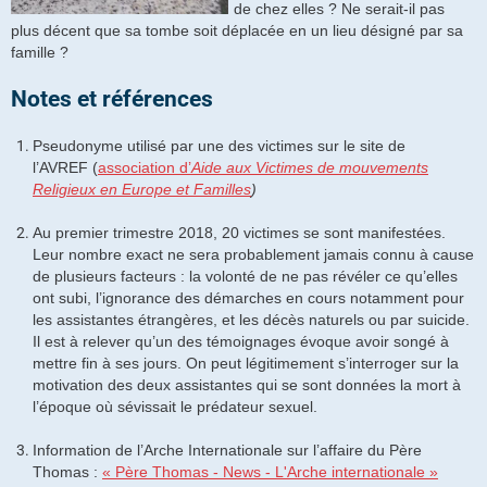
de chez elles ? Ne serait-il pas
plus décent que sa tombe soit déplacée en un lieu désigné par sa
famille ?
Notes et références
Pseudonyme utilisé par une des victimes sur le site de
l’AVREF (
association d’
Aide aux Victimes de mouvements
Religieux en Europe et Familles
)
Au premier trimestre 2018, 20 victimes se sont manifestées.
Leur nombre exact ne sera probablement jamais connu à cause
de plusieurs facteurs : la volonté de ne pas révéler ce qu’elles
ont subi, l’ignorance des démarches en cours notamment pour
les assistantes étrangères, et les décès naturels ou par suicide.
Il est à relever qu’un des témoignages évoque avoir songé à
mettre fin à ses jours. On peut légitimement s’interroger sur la
motivation des deux assistantes qui se sont données la mort à
l’époque où sévissait le prédateur sexuel.
Information de l’Arche Internationale sur l’affaire du Père
Thomas :
« Père Thomas - News - L'Arche internationale »