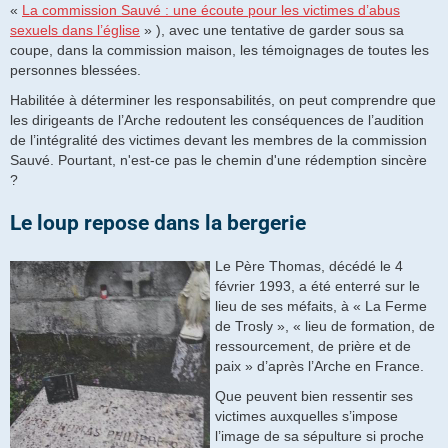
«
La commission Sauvé : une écoute pour les victimes d’abus
sexuels dans l’église
» ), avec une tentative de garder sous sa
coupe, dans la commission maison, les témoignages de toutes les
personnes blessées.
Habilitée à déterminer les responsabilités, on peut comprendre que
les dirigeants de l’Arche redoutent les conséquences de l’audition
de l’intégralité des victimes devant les membres de la commission
Sauvé. Pourtant, n'est-ce pas le chemin d'une rédemption sincère
?
Le loup repose dans la bergerie
Le Père Thomas, décédé le 4
février 1993, a été enterré sur le
lieu de ses méfaits, à « La Ferme
de Trosly », « lieu de formation, de
ressourcement, de prière et de
paix » d’après l’Arche en France.
Que peuvent bien ressentir ses
victimes auxquelles s’impose
l’image de sa sépulture si proche