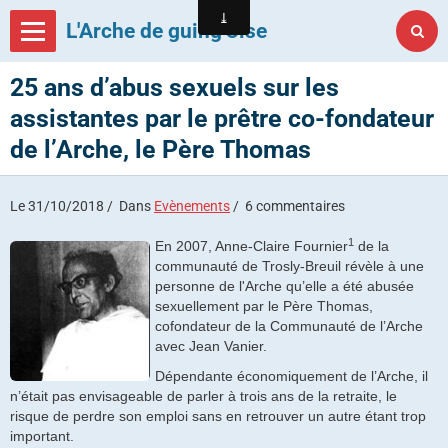
L'Arche de guing'Oise
25 ans d’abus sexuels sur les
assistantes par le prêtre co-fondateur
de l’Arche, le Père Thomas
Le 31/10/2018
Dans
Evènements
6 commentaires
1
En 2007, Anne-Claire Fournier
de la
communauté de Trosly-Breuil révèle à une
personne de l'Arche qu’elle a été abusée
sexuellement par le Père Thomas,
cofondateur de la Communauté de l’Arche
avec Jean Vanier.
Dépendante économiquement de l’Arche, il
n’était pas envisageable de parler à trois ans de la retraite, le
risque de perdre son emploi sans en retrouver un autre étant trop
important.