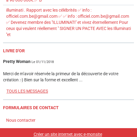
illuminati . Rapport avec les célébrités ✅ info :
officiel.com.be@gmail.com ✅ ✅ info : officiel.com.be@gmail.com
✅ Devenez membre des ''ILLUMINATI'' et vivez éternellement Pour
ceux qui veulent réellement '' SIGNER UN PACTE AVEC les Illuminati
''et
LIVRE D'OR
Pretty Woman
Le 01/11/2018
Merci de m’avoir réservée la primeur de la découverte de votre
création :-) Bien sur la forme et excellent ...
TOUS LES MESSAGES
FORMULAIRES DE CONTACT
Nous contacter
Créer un site internet avec e-monsite