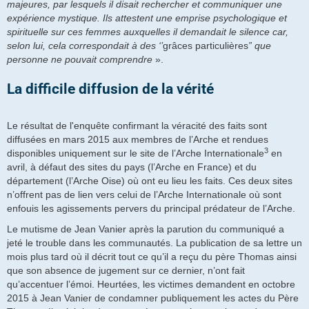
majeures, par lesquels il disait rechercher et communiquer une
expérience mystique. Ils attestent une emprise psychologique et
spirituelle sur ces femmes auxquelles il demandait le silence car,
selon lui, cela correspondait à des ‘’
grâces particulières
” que
personne ne pouvait comprendre
».
La difficile diffusion de la vérité
Le résultat de l'enquête confirmant la véracité des faits sont
diffusées en mars 2015 aux membres de l’Arche et rendues
3
disponibles uniquement sur le site de l’Arche Internationale
en
avril, à défaut des sites du pays (l’Arche en France) et du
département (l’Arche Oise) où ont eu lieu les faits. Ces deux sites
n’offrent pas de lien vers celui de l’Arche Internationale où sont
enfouis les agissements pervers du principal prédateur de l’Arche.
Le mutisme de Jean Vanier après la parution du communiqué a
jeté le trouble dans les communautés. La publication de sa lettre un
mois plus tard où il décrit tout ce qu’il a reçu du père Thomas ainsi
que son absence de jugement sur ce dernier, n’ont fait
qu’accentuer l’émoi. Heurtées, les victimes demandent en octobre
2015 à Jean Vanier de condamner publiquement les actes du Père