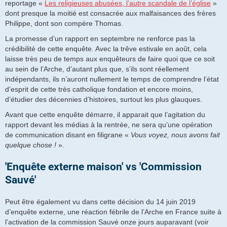
reportage «
Les religieuses abusées, l’autre scandale de l’église
»
dont presque la moitié est consacrée aux malfaisances des frères
Philippe, dont son compère Thomas.
La promesse d’un rapport en septembre ne renforce pas la
crédibilité de cette enquête. Avec la trêve estivale en août, cela
laisse très peu de temps aux enquêteurs de faire quoi que ce soit
au sein de l’Arche, d’autant plus que, s’ils sont réellement
indépendants, ils n’auront nullement le temps de comprendre l’état
d’esprit de cette très catholique fondation et encore moins,
d’étudier des décennies d’histoires, surtout les plus glauques.
Avant que cette enquête démarre, il apparait que l’agitation du
rapport devant les médias à la rentrée, ne sera qu’une opération
de communication disant en filigrane «
Vous voyez, nous avons fait
quelque chose !
».
'Enquête externe maison' vs 'Commission
Sauvé'
Peut être également vu dans cette décision du 14 juin 2019
d’enquête externe, une réaction fébrile de l’Arche en France suite à
l’activation de la commission Sauvé onze jours auparavant (voir