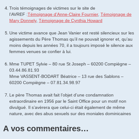
Trois témoignages de victimes sur le site de
l’AVREF :
Témoignage d’Anne-Claire Fournier
,
Témoignage de
Mary Donnely
,
Témoignage de Cynthia Howard
Une victime avance que Jean Vanier est resté silencieux sur les
agissements du Père Thomas qu’il ne pouvait ignorer et, qu’au
moins depuis les années 70, il a toujours imposé le silence aux
femmes venues se confier à lui.
Mme TUPET Sylvie – 80 rue St Joseph – 60200 Compiègne –
03.44.86.81.93
Mme VASSENT-BODART Béatrice – 13 rue des Sablons –
60200 Compiègne – 07.81.34.98.97
Le père Thomas avait fait l’objet d’une condamnation
extraordinaire en 1956 par le Saint Office pour un motif non
divulgué. Il s’avèrera que celui-ci était également de même
nature, avec des abus sexuels sur des moniales dominicaines
A vos commentaires…