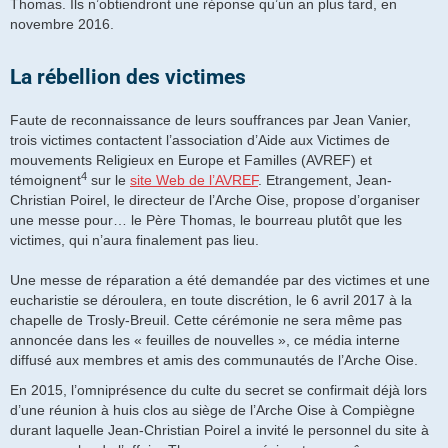
Thomas. Ils n’obtiendront une réponse qu’un an plus tard, en
novembre 2016.
La rébellion des victimes
Faute de reconnaissance de leurs souffrances par Jean Vanier,
trois victimes contactent l’association d’Aide aux Victimes de
mouvements Religieux en Europe et Familles (AVREF) et
4
témoignent
sur le
site Web de l’AVREF
. Etrangement, Jean-
Christian Poirel, le directeur de l’Arche Oise, propose d’organiser
une messe pour… le Père Thomas, le bourreau plutôt que les
victimes, qui n’aura finalement pas lieu.
Une messe de réparation a été demandée par des victimes et une
eucharistie se déroulera, en toute discrétion, le 6 avril 2017 à la
chapelle de Trosly-Breuil. Cette cérémonie ne sera même pas
annoncée dans les « feuilles de nouvelles », ce média interne
diffusé aux membres et amis des communautés de l’Arche Oise.
En 2015, l’omniprésence du culte du secret se confirmait déjà lors
d’une réunion à huis clos au siège de l’Arche Oise à Compiègne
durant laquelle Jean-Christian Poirel a invité le personnel du site à