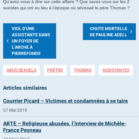
Qu’avez-vous à dire sur cette affaire ? Que savez-vous sur les 2
suicides qui ont eu lieu à l’époque où sévissait le père Thomas ?
VIOL D’UNE
CHUTE MORTELLE
ASSISTANTE DANS
DE PAULINE ADELL
UN FOYER DE
L’ARCHE À
PIERREFONDS
ABUS SEXUELS
PRÊTRE
THOMAS
ASSISTANTES
Articles similaires
Courrier Picard – Victimes et condamnées à se taire
07 Mai 2019
ARTE – Religieuse abusées, l’interview de Michèle-
France Pesneau