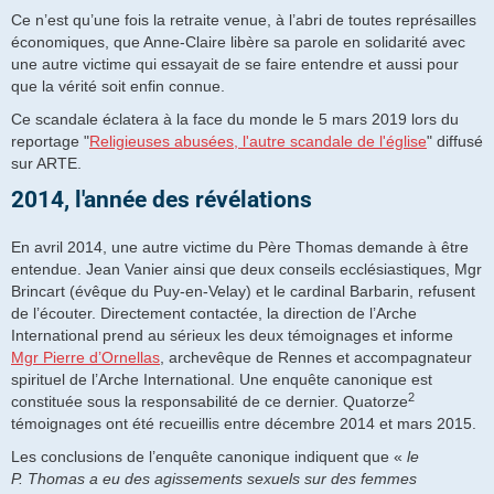
Ce n’est qu’une fois la retraite venue, à l’abri de toutes représailles
économiques, que Anne-Claire libère sa parole en solidarité avec
une autre victime qui essayait de se faire entendre et aussi pour
que la vérité soit enfin connue.
Ce scandale éclatera à la face du monde le 5 mars 2019 lors du
reportage "
Religieuses abusées, l'autre scandale de l'église
" diffusé
sur ARTE.
2014, l'année des révélations
En avril 2014, une autre victime du Père Thomas demande à être
entendue. Jean Vanier ainsi que deux conseils ecclésiastiques, Mgr
Brincart (évêque du Puy-en-Velay) et le cardinal Barbarin, refusent
de l’écouter. Directement contactée, la direction de l’Arche
International prend au sérieux les deux témoignages et informe
Mgr Pierre d’Ornellas
, archevêque de Rennes et accompagnateur
spirituel de l’Arche International. Une enquête canonique est
2
constituée sous la responsabilité de ce dernier. Quatorze
témoignages ont été recueillis entre décembre 2014 et mars 2015.
Les conclusions de l’enquête canonique indiquent que «
le
P. Thomas a eu des agissements sexuels sur des femmes