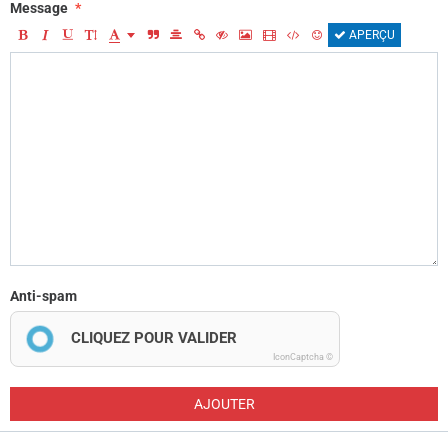
Message
APERÇU
Anti-spam
CLIQUEZ POUR VALIDER
IconCaptcha ©
AJOUTER