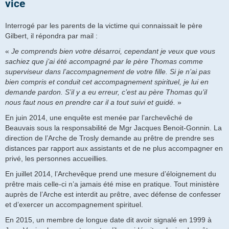
vice
Interrogé par les parents de la victime qui connaissait le père
Gilbert, il répondra par mail :
«
Je comprends bien votre désarroi, cependant je veux que vous
sachiez que j’ai été accompagné par le père Thomas comme
superviseur dans l’accompagnement de votre fille. Si je n’ai pas
bien compris et conduit cet accompagnement spirituel, je lui en
demande pardon. S’il y a eu erreur, c’est au père Thomas qu’il
nous faut nous en prendre car il a tout suivi et guidé.
»
En juin 2014, une enquête est menée par l’archevêché de
Beauvais sous la responsabilité de Mgr Jacques Benoit-Gonnin. La
direction de l’Arche de Trosly demande au prêtre de prendre ses
distances par rapport aux assistants et de ne plus accompagner en
privé, les personnes accueillies.
En juillet 2014, l’Archevêque prend une mesure d’éloignement du
prêtre mais celle-ci n’a jamais été mise en pratique. Tout ministère
auprès de l’Arche est interdit au prêtre, avec défense de confesser
et d’exercer un accompagnement spirituel.
En 2015, un membre de longue date dit avoir signalé en 1999 à