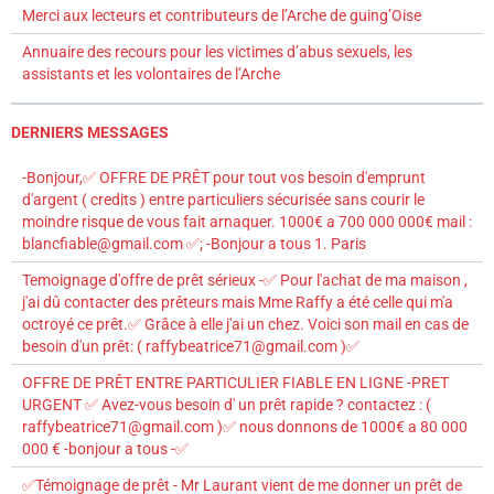
Merci aux lecteurs et contributeurs de l’Arche de guing’Oise
Annuaire des recours pour les victimes d’abus sexuels, les
assistants et les volontaires de l’Arche
DERNIERS MESSAGES
-Bonjour,✅ OFFRE DE PRÊT pour tout vos besoin d'emprunt
d'argent ( credits ) entre particuliers sécurisée sans courir le
moindre risque de vous fait arnaquer. 1000€ a 700 000 000€ mail :
blancfiable@gmail.com ✅; -Bonjour a tous 1. Paris
Temoignage d'offre de prêt sérieux -✅ Pour l'achat de ma maison ,
j'ai dû contacter des prêteurs mais Mme Raffy a été celle qui m'a
octroyé ce prêt.✅ Grâce à elle j'ai un chez. Voici son mail en cas de
besoin d'un prêt: ( raffybeatrice71@gmail.com )✅
OFFRE DE PRÊT ENTRE PARTICULIER FIABLE EN LIGNE -PRET
URGENT ✅ Avez-vous besoin d' un prêt rapide ? contactez : (
raffybeatrice71@gmail.com )✅ nous donnons de 1000€ a 80 000
000 € -bonjour a tous -✅
✅Témoignage de prêt - Mr Laurant vient de me donner un prêt de