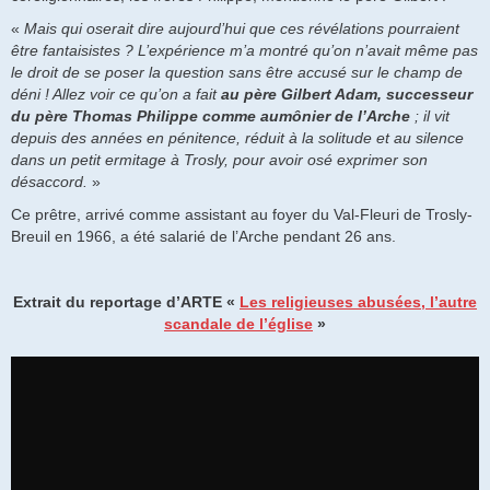
«
Mais qui oserait dire aujourd’hui que ces révélations pourraient
être fantaisistes ? L’expérience m’a montré qu’on n’avait même pas
le droit de se poser la question sans être accusé sur le champ de
déni ! Allez voir ce qu’on a fait
au père Gilbert Adam, successeur
du père Thomas Philippe comme aumônier de l’Arche
; il vit
depuis des années en pénitence, réduit à la solitude et au silence
dans un petit ermitage à Trosly, pour avoir osé exprimer son
désaccord.
»
Ce prêtre, arrivé comme assistant au foyer du Val-Fleuri de Trosly-
Breuil en 1966, a été salarié de l’Arche pendant 26 ans.
Extrait du reportage d’ARTE «
Les religieuses abusées, l’autre
scandale de l’église
»