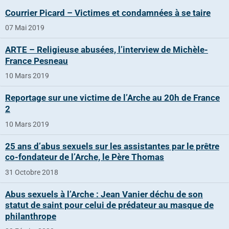
Courrier Picard – Victimes et condamnées à se taire
07 Mai 2019
ARTE – Religieuse abusées, l’interview de Michèle-
France Pesneau
10 Mars 2019
Reportage sur une victime de l’Arche au 20h de France
2
10 Mars 2019
25 ans d’abus sexuels sur les assistantes par le prêtre
co-fondateur de l’Arche, le Père Thomas
31 Octobre 2018
Abus sexuels à l’Arche : Jean Vanier déchu de son
statut de saint pour celui de prédateur au masque de
philanthrope