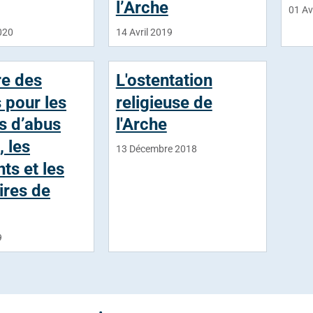
l’Arche
01 Av
020
14 Avril 2019
re des
L'ostentation
 pour les
religieuse de
s d’abus
l'Arche
, les
13 Décembre 2018
nts et les
ires de
9