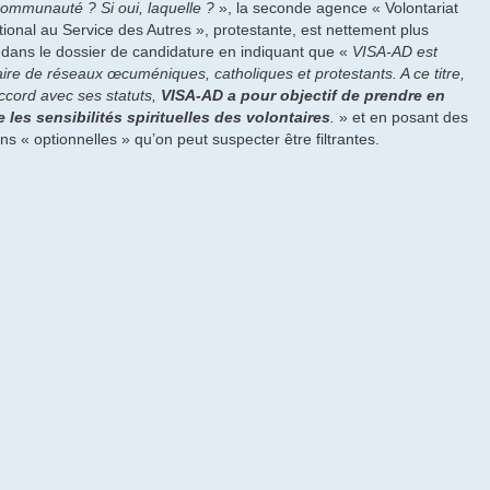
ommunauté ? Si oui, laquelle ?
», la seconde agence « Volontariat
tional au Service des Autres », protestante, est nettement plus
 dans le dossier de candidature en indiquant que «
VISA-AD est
ire de réseaux œcuméniques, catholiques et protestants. A ce titre,
ccord avec ses statuts,
VISA-AD a pour objectif de prendre en
 les sensibilités spirituelles des volontaires
.
» et en posant des
ns « optionnelles » qu’on peut suspecter être filtrantes.