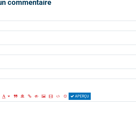
 un commentaire
APERÇU