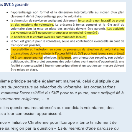
sième principe semble également malmené, celui qui stipule que
urs du processus de sélection du volontaire, les organisations
 maintenir l’accessibilité du SVE pour tout jeune, sans préjugé lié à
partenance religieuse, …
».
s les questionnaires adressés aux candidats volontaires, des
ns à leur confession apparaissent.
ence « Initiative Chrétienne pour l’Europe » tente timidement de
re sa religion par la question «
Es-tu membre d’une paroisse ou