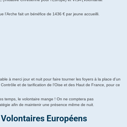
 l’Arche fait un bénéfice de 1436 € par jeune accueilli.
e à merci jour et nuit pour faire tourner les foyers à la place d’un
e Contrôle et de tarification de l’Oise et des Haut de France, pour ce
utres temps, le volontaire mange ! On ne comptera pas
stratégie afin de maintenir une présence même de nuit.
s Volontaires Européens